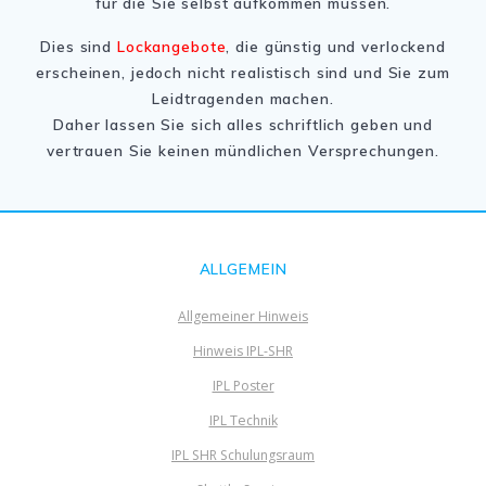
für die Sie selbst aufkommen müssen.
Dies sind
Lockangebote
, die günstig und verlockend
erscheinen, jedoch nicht realistisch sind und Sie zum
Leidtragenden machen.
Daher lassen Sie sich alles schriftlich geben und
vertrauen Sie keinen mündlichen Versprechungen.
ALLGEMEIN
Allgemeiner Hinweis
Hinweis IPL-SHR
IPL Poster
IPL Technik
IPL SHR Schulungsraum