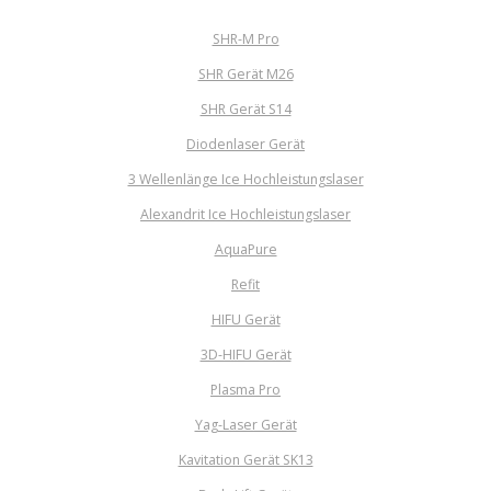
SHR-M Pro
SHR Gerät M26
SHR Gerät S14
Diodenlaser Gerät
3 Wellenlänge Ice Hochleistungslaser
Alexandrit Ice Hochleistungslaser
AquaPure
Refit
HIFU Gerät
3D-HIFU Gerät
Plasma Pro
Yag-Laser Gerät
Kavitation Gerät SK13