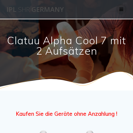
Skip
IPL
SHR
GERMANY
to
content
Clatuu Alpha Cool 7 mit
2 Aufsätzen
Kaufen Sie die Geräte ohne Anzahlung !