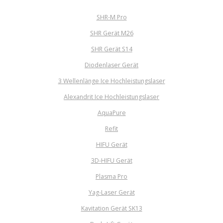
SHR-M Pro
SHR Gerät M26
SHR Gerät S14
Diodenlaser Gerät
3 Wellenlänge Ice Hochleistungslaser
Alexandrit Ice Hochleistungslaser
AquaPure
Refit
HIFU Gerät
3D-HIFU Gerät
Plasma Pro
Yag-Laser Gerät
Kavitation Gerät SK13