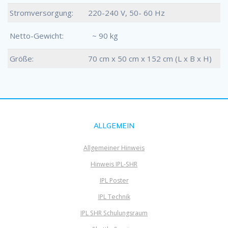
Stromversorgung:
220-240 V, 50- 60 Hz
Netto-Gewicht:
~ 90 kg
Größe:
70 cm x 50 cm x 152 cm (L x B x H)
ALLGEMEIN
Allgemeiner Hinweis
Hinweis IPL-SHR
IPL Poster
IPL Technik
IPL SHR Schulungsraum