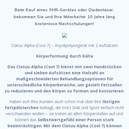
Beim Kauf eines SHR-Gerätes oder Diodenlaser,
bekommen Sie und Ihre Mitarbeiter 10 Jahre lang
kostenlose Nachschulungen!
Clatuu Alpha (Cool 7) – Kryolipolysegerät mit 2 Aufsätzen
Körperformung durch Kälte
Das Clatuu Alpha (Cool 7) bietet mit zwei Handstücken
und sieben Aufsätzen eine Vielzahl an
maßgeschneiderten Behandlungsoptionen für
unterschiedliche Körperbereiche, um gezielt Fettzellen
zu reduzieren und den Körper zu formen und konturieren.
Haben sich Ihre Kunden auch schon mal über ihre
lästigen
Fettpölsterchen
beklagt, die trotz Diät und Sport einfach nicht
verschwinden wollen – sie treten an allen Körperstellen auf und
können das
Selbstwertgefühl einer Person stark
beeinträchtigen
.
Mit dem Clatuu Alpha (Cool 7) können