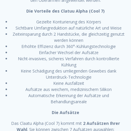
den Oberarmen angewendet werden.
Die Vorteile des Clatuu Alpha (Cool 7)
Gezielte Konturierung des Körpers
Sichtbare Umfangreduktion auf natürliche Art und Weise
Zeiteinsparung durch 2 Handstücke, die gleichzeitig genutzt
werden können
Erhöhte Effizienz durch 360°-Kühlungstechnologie
Einfacher Wechsel der Aufsätze
Nicht-invasives, sicheres Verfahren durch kontrollierte
Kühlung
Keine Schädigung des umliegenden Gewebes dank
Unterdruck-Technologie
Keine Ausfallzeit
Aufsätze aus weichem, medizinischem Silikon
Automatische Erkennung der Aufsätze und
Behandlungsareale
Die Aufsätze
Das Claatu Alpha (Cool 7) kommt mit
2 Aufsätzen Ihrer
Wahl
. Sie können zwischen 7 Aufsätzen auswählen: