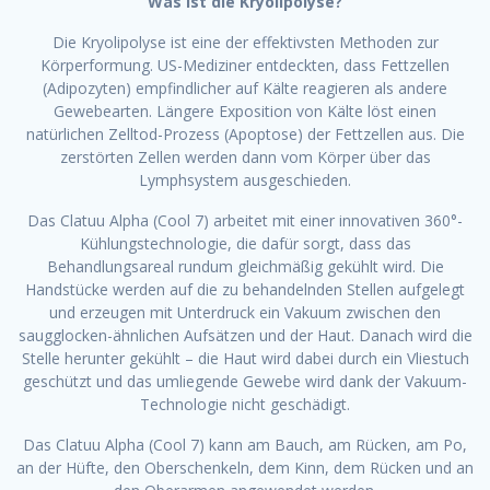
Was ist die Kryolipolyse?
Die Kryolipolyse ist eine der effektivsten Methoden zur
Körperformung. US-Mediziner entdeckten, dass Fettzellen
(Adipozyten) empfindlicher auf Kälte reagieren als andere
Gewebearten. Längere Exposition von Kälte löst einen
natürlichen Zelltod-Prozess (Apoptose) der Fettzellen aus. Die
zerstörten Zellen werden dann vom Körper über das
Lymphsystem ausgeschieden.
Das Clatuu Alpha (Cool 7) arbeitet mit einer innovativen 360°-
Kühlungstechnologie, die dafür sorgt, dass das
Behandlungsareal rundum gleichmäßig gekühlt wird. Die
Handstücke werden auf die zu behandelnden Stellen aufgelegt
und erzeugen mit Unterdruck ein Vakuum zwischen den
saugglocken-ähnlichen Aufsätzen und der Haut. Danach wird die
Stelle herunter gekühlt – die Haut wird dabei durch ein Vliestuch
geschützt und das umliegende Gewebe wird dank der Vakuum-
Technologie nicht geschädigt.
Das Clatuu Alpha (Cool 7) kann am Bauch, am Rücken, am Po,
an der Hüfte, den Oberschenkeln, dem Kinn, dem Rücken und an