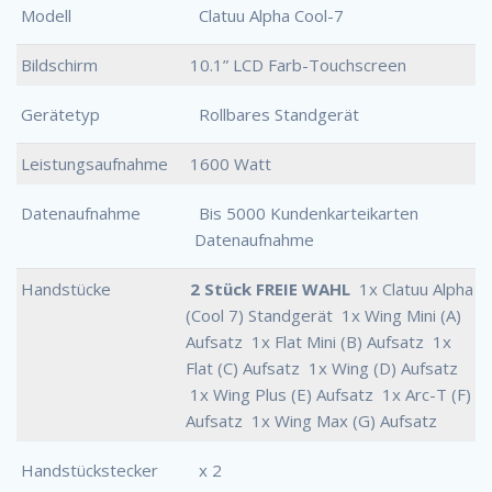
Modell
Clatuu Alpha Cool-7
Bildschirm
10.1” LCD Farb-Touchscreen
Gerätetyp
Rollbares Standgerät
Leistungsaufnahme
1600 Watt
Datenaufnahme
Bis 5000 Kundenkarteikarten
Datenaufnahme
Handstücke
2 Stück FREIE WAHL
1x Clatuu Alpha
(Cool 7) Standgerät 1x Wing Mini (A)
Aufsatz 1x Flat Mini (B) Aufsatz 1x
Flat (C) Aufsatz 1x Wing (D) Aufsatz
1x Wing Plus (E) Aufsatz 1x Arc-T (F)
Aufsatz 1x Wing Max (G) Aufsatz
Handstückstecker
x 2