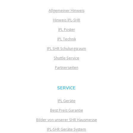
Allgemeiner Hinweis
Hinweis IPL-SHR
IPL Poster
IPL Technik
IPL SHR Schulungsraum
Shuttle Service
Partnerseiten
SERVICE
IPL Geräte
Best Preis Garantie
Bilder von unserer SHR Hausmesse
IPL-SHR Geräte System