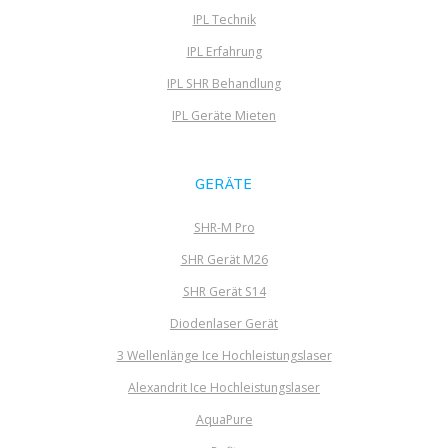
IPL Technik
IPL Erfahrung
IPL SHR Behandlung
IPL Geräte Mieten
GERÄTE
SHR-M Pro
SHR Gerät M26
SHR Gerät S14
Diodenlaser Gerät
3 Wellenlänge Ice Hochleistungslaser
Alexandrit Ice Hochleistungslaser
AquaPure