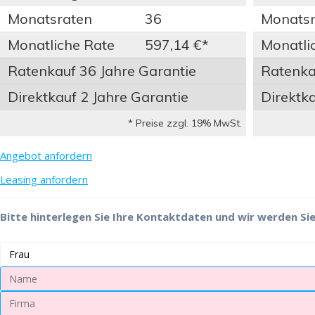
Monatsraten
36
Monatsr
Monatliche Rate
597,14 €*
Monatli
Ratenkauf 36 Jahre Garantie
Ratenkau
Direktkauf 2 Jahre Garantie
Direktka
* Preise zzgl. 19% MwSt.
Angebot anfordern
Leasing anfordern
Bitte hinterlegen Sie Ihre Kontaktdaten und wir werden Sie