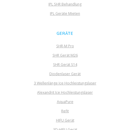
IPL SHR Behandlung
IPL Geräte Mieten
GERÄTE
SHR-M Pro
SHR Gerät M26
SHR Gerät S14
Diodenlaser Gerät
3 Wellenlänge Ice Hochleistungslaser
Alexandrit Ice Hochleistungslaser
AquaPure
Refit
HIFU Gerät
3D-HIFU Gerät