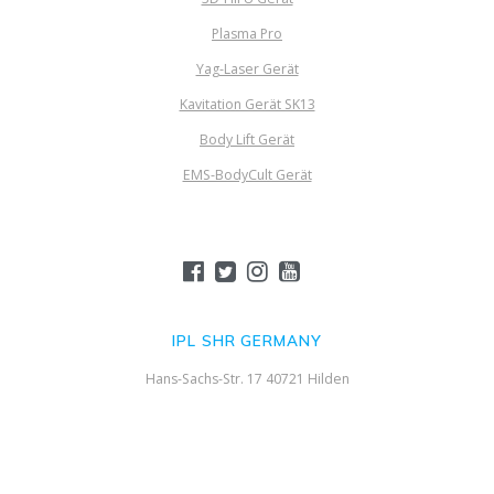
Plasma Pro
Yag-Laser Gerät
Kavitation Gerät SK13
Body Lift Gerät
EMS-BodyCult Gerät
IPL SHR GERMANY
Hans-Sachs-Str. 17 40721 Hilden
© 2026 IPL SHR Germany