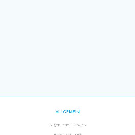
ALLGEMEIN
Allgemeiner Hinweis
Hinweis IPL-SHR