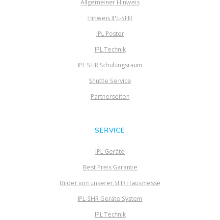
Allgemeiner Hinweis
Hinweis IPL-SHR
IPL Poster
IPL Technik
IPL SHR Schulungsraum
Shuttle Service
Partnerseiten
SERVICE
IPL Geräte
Best Preis Garantie
Bilder von unserer SHR Hausmesse
IPL-SHR Geräte System
IPL Technik