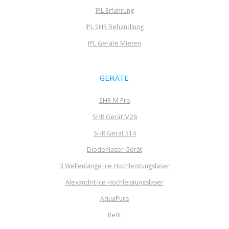
IPL Erfahrung
IPL SHR Behandlung
IPL Geräte Mieten
GERÄTE
SHR-M Pro
SHR Gerät M26
SHR Gerät S14
Diodenlaser Gerät
3 Wellenlänge Ice Hochleistungslaser
Alexandrit Ice Hochleistungslaser
AquaPure
Refit