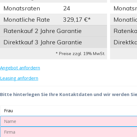
Monatsraten
24
Monatsr
Monatliche Rate
329,17 €*
Monatli
Ratenkauf 2 Jahre Garantie
Ratenkau
Direktkauf 3 Jahre Garantie
Direktka
* Preise zzgl. 19% MwSt.
Angebot anfordern
Leasing anfordern
Bitte hinterlegen Sie Ihre Kontaktdaten und wir werden Sie