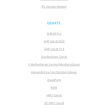
IPL Geräte Mieten
GERÄTE
SHR-M Pro
SHR Gerät M26
SHR Gerät S14
Diodenlaser Gerät
3 Wellenlänge Ice Hochleistungslaser
Alexandrit Ice Hochleistungslaser
AquaPure
Refit
HIFU Gerät
3D-HIFU Gerät